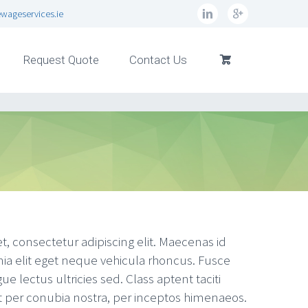
wageservices.ie
Request Quote
Contact Us
, consectetur adipiscing elit. Maecenas id
ia elit eget neque vehicula rhoncus. Fusce
e lectus ultricies sed. Class aptent taciti
t per conubia nostra, per inceptos himenaeos.